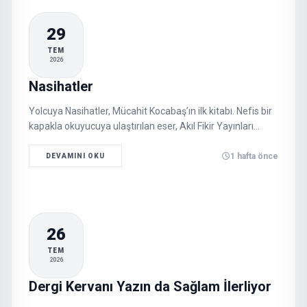
29
TEM
2026
Nasihatler
Yolcuya Nasihatler, Mücahit Kocabaş’ın ilk kitabı. Nefis bir
kapakla okuyucuya ulaştırılan eser, Akıl Fikir Yayınları
tarafından neşredildi…
1 hafta önce
DEVAMINI OKU
26
TEM
2026
Dergi Kervanı Yazın da Sağlam İlerliyor