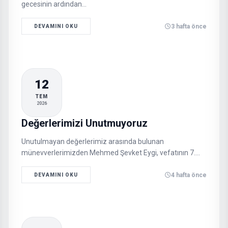
gecesinin ardından…
3 hafta önce
DEVAMINI OKU
12
TEM
2026
Değerlerimizi Unutmuyoruz
Unutulmayan değerlerimiz arasında bulunan
münevverlerimizden Mehmed Şevket Eygi, vefatının 7.
Yılında rahmetle yâd ediliyor…
4 hafta önce
DEVAMINI OKU