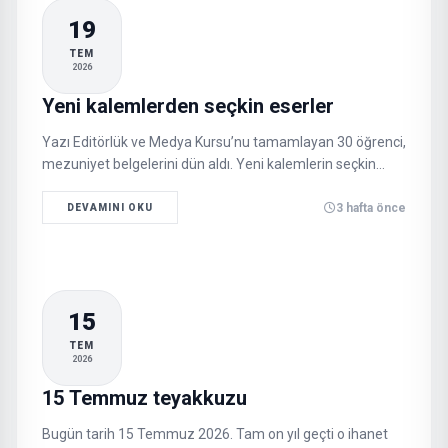
19
TEM
2026
Yeni kalemlerden seçkin eserler
Yazı Editörlük ve Medya Kursu’nu tamamlayan 30 öğrenci,
mezuniyet belgelerini dün aldı. Yeni kalemlerin seçkin
eserleri, dikkat çekiyor…
3 hafta önce
DEVAMINI OKU
15
TEM
2026
15 Temmuz teyakkuzu
Bugün tarih 15 Temmuz 2026. Tam on yıl geçti o ihanet