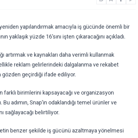
 yeniden yapılandırmak amacıyla iş gücünde önemli bir
nın yaklaşık yüzde 16’sını işten çıkaracağını açıkladı.
lığı artırmak ve kaynakları daha verimli kullanmak
zellikle reklam gelirlerindeki dalgalanma ve rekabet
gözden geçirdiği ifade ediliyor.
in farklı birimlerini kapsayacağı ve organizasyon
ı. Bu adımın, Snap’in odaklandığı temel ürünler ve
 sağlayacağı belirtiliyor.
etin benzer şekilde iş gücünü azaltmaya yönelmesi