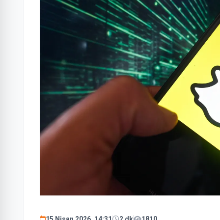
15 Nisan 2026, 14:31
2 dk
1810