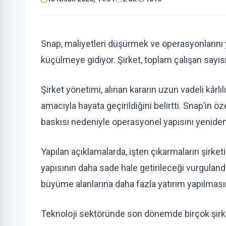
Snap, maliyetleri düşürmek ve operasyonlarını
küçülmeye gidiyor. Şirket, toplam çalışan sayısı
Şirket yönetimi, alınan kararın uzun vadeli kârlı
amacıyla hayata geçirildiğini belirtti. Snap’in ö
baskısı nedeniyle operasyonel yapısını yeniden 
Yapılan açıklamalarda, işten çıkarmaların şirket
yapısının daha sade hale getirileceği vurguland
büyüme alanlarına daha fazla yatırım yapılmasını
Teknoloji sektöründe son dönemde birçok şirk