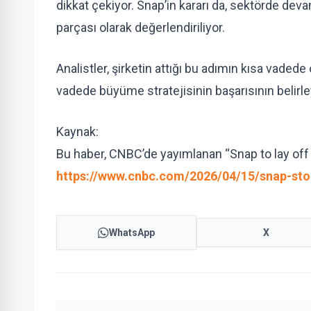
dikkat çekiyor. Snap’in kararı da, sektörde deva
parçası olarak değerlendiriliyor.
Analistler, şirketin attığı bu adımın kısa vaded
vadede büyüme stratejisinin başarısının belirley
Kaynak:
Bu haber, CNBC’de yayımlanan “Snap to lay off 1
https://www.cnbc.com/2026/04/15/snap-sto
WhatsApp
X