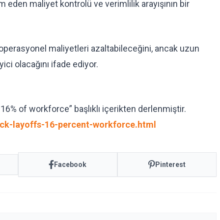
m eden maliyet kontrolü ve verimlilik arayışının bir
e operasyonel maliyetleri azaltabileceğini, ancak uzun
ici olacağını ifade ediyor.
6% of workforce” başlıklı içerikten derlenmiştir.
ck-layoffs-16-percent-workforce.html
Facebook
Pinterest