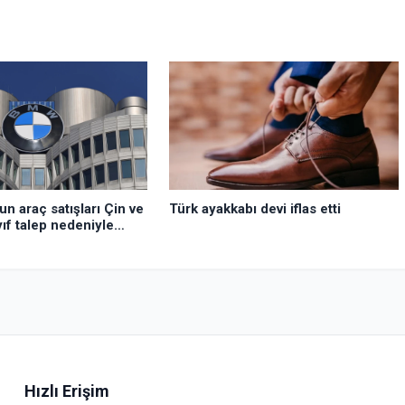
Türk ayakkabı devi iflas etti
 araç satışları Çin ve
ıf talep nedeniyle
Hızlı Erişim