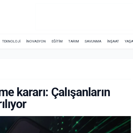
TEKNOLOJİ
İNOVASYON
EĞİTİM
TARIM
SAVUNMA
İNŞAAT
YAŞ
e kararı: Çalışanların
ılıyor