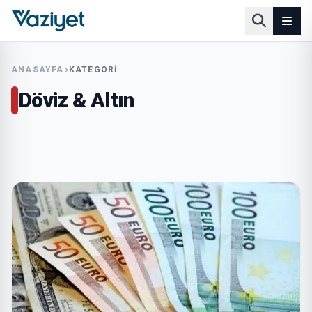
ANASAYFA
KATEGORI
Döviz & Altın