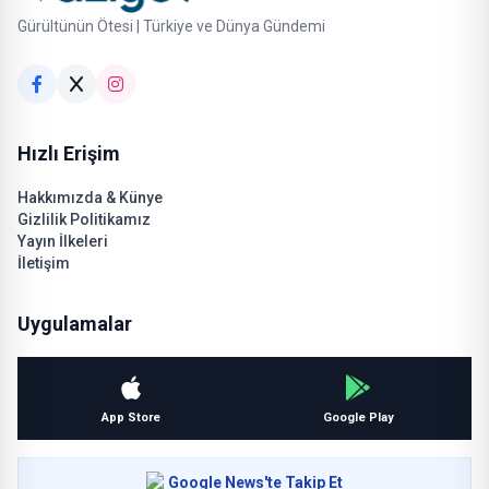
Gürültünün Ötesi | Türkiye ve Dünya Gündemi
Hızlı Erişim
Hakkımızda & Künye
Gizlilik Politikamız
Yayın İlkeleri
İletişim
Uygulamalar
App Store
Google Play
Google News'te Takip Et