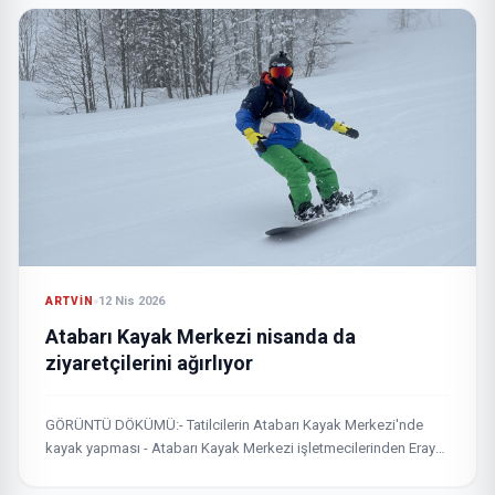
12 Nis 2026
ARTVIN
Atabarı Kayak Merkezi nisanda da
ziyaretçilerini ağırlıyor
GÖRÜNTÜ DÖKÜMÜ:- Tatilcilerin Atabarı Kayak Merkezi'nde
kayak yapması - Atabarı Kayak Merkezi işletmecilerinden Eray
Öz ile röportaj - Snowboard yapan Cihan Arslan ile röportaj -...