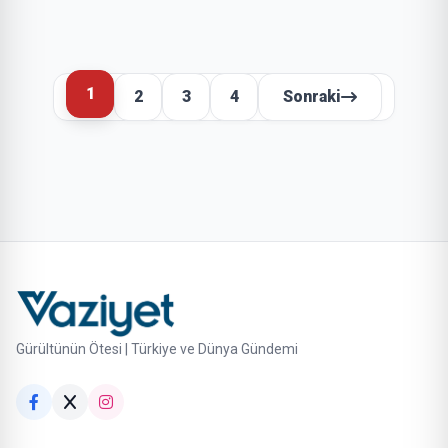
1
2
3
4
Sonraki
Gürültünün Ötesi | Türkiye ve Dünya Gündemi