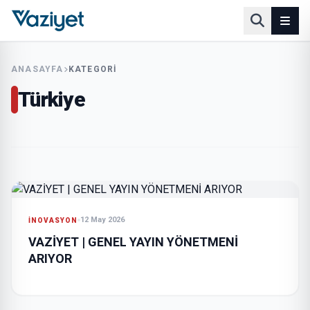
ANASAYFA
KATEGORI
Türkiye
12 May 2026
İNOVASYON
VAZİYET | GENEL YAYIN YÖNETMENİ
ARIYOR