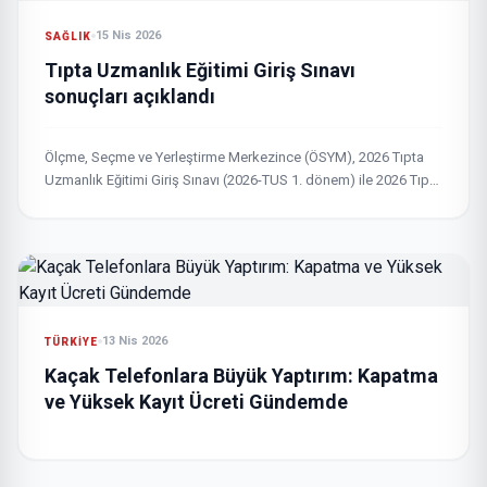
15 Nis 2026
SAĞLIK
Tıpta Uzmanlık Eğitimi Giriş Sınavı
sonuçları açıklandı
Ölçme, Seçme ve Yerleştirme Merkezince (ÖSYM), 2026 Tıpta
Uzmanlık Eğitimi Giriş Sınavı (2026-TUS 1. dönem) ile 2026 Tıp
Doktorluğu Alanında Yurt Dışı Yükseköğretim Diploma Denkliği
İçin Seviye Tespit Sınavı (2026-STS Tıp Doktorluğu 1. dönem)
sonuçları açıklandı.
13 Nis 2026
TÜRKIYE
Kaçak Telefonlara Büyük Yaptırım: Kapatma
ve Yüksek Kayıt Ücreti Gündemde