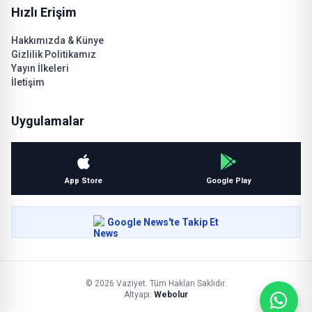
Hızlı Erişim
Hakkımızda & Künye
Gizlilik Politikamız
Yayın İlkeleri
İletişim
Uygulamalar
App Store
Google Play
Google News'te Takip Et
© 2026 Vaziyet. Tüm Hakları Saklıdır.
Altyapı:
Webolur