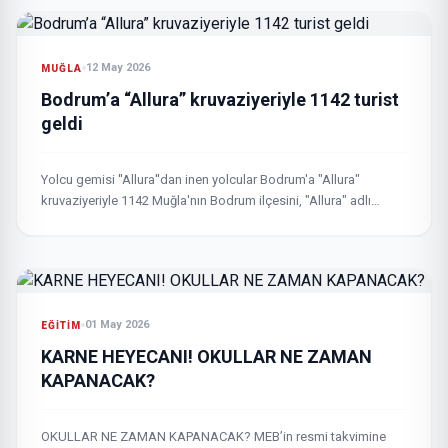
12 May 2026
MUĞLA
Bodrum’a “Allura” kruvaziyeriyle 1142 turist
geldi
Yolcu gemisi ''Allura''dan inen yolcular Bodrum'a "Allura"
kruvaziyeriyle 1142 Muğla'nın Bodrum ilçesini, "Allura" adlı
kruvaziyerle gelen 1142 turist ziyaret etti. Marshall Adaları
bayraklı...
01 May 2026
EĞİTİM
KARNE HEYECANI! OKULLAR NE ZAMAN
KAPANACAK?
OKULLAR NE ZAMAN KAPANACAK? MEB’in resmi takvimine