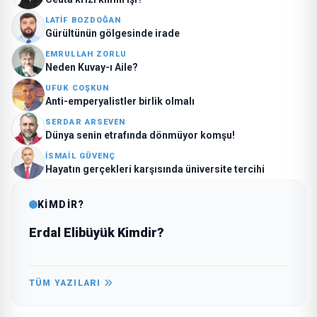
LATIF BOZDOĞAN
Gürültünün gölgesinde irade
EMRULLAH ZORLU
Neden Kuvay-ı Aile?
UFUK COŞKUN
Anti-emperyalistler birlik olmalı
SERDAR ARSEVEN
Dünya senin etrafında dönmüyor komşu!
İSMAIL GÜVENÇ
Hayatın gerçekleri karşısında üniversite tercihi
KİMDİR?
Erdal Elibüyük Kimdir?
TÜM YAZILARI