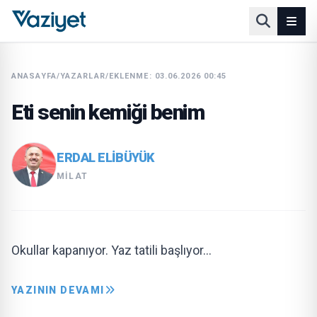
ANASAYFA
/
YAZARLAR
/
EKLENME: 03.06.2026 00:45
Eti senin kemiği benim
ERDAL ELIBÜYÜK
MILAT
Okullar kapanıyor. Yaz tatili başlıyor…
YAZININ DEVAMI