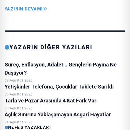
YAZININ DEVAMI
YAZARIN DİĞER YAZILARI
Süreç, Enflasyon, Adalet… Gençlerin Payına Ne
Düşüyor?
08 Ağustos 2026
Yetişkinler Telefona, Çocuklar Tablete Sarıldı
05 Ağustos 2026
Tarla ve Pazar Arasında 4 Kat Fark Var
03 Ağustos 2026
Açlık Sınırına Yaklaşamayan Asgari Hayatlar
01 Ağustos 2026
NEFES YAZARLARI