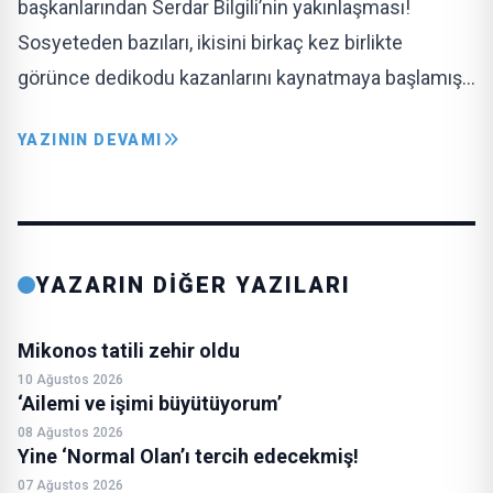
başkanlarından Serdar Bilgili’nin yakınlaşması!
Sosyeteden bazıları, ikisini birkaç kez birlikte
görünce dedikodu kazanlarını kaynatmaya başlamış…
YAZININ DEVAMI
YAZARIN DİĞER YAZILARI
Mikonos tatili zehir oldu
10 Ağustos 2026
‘Ailemi ve işimi büyütüyorum’
08 Ağustos 2026
Yine ‘Normal Olan’ı tercih edecekmiş!
07 Ağustos 2026