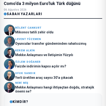
Como’da 3 milyon Euro’luk Türk düğünü
06 Ağustos 2026
SABAH YAZARLARI
BÜLENT CANKURT
Mikonos tatili zehir oldu
LEVENT TÜZEMEN
Oyuncular transfer gündeminden rahatsızmış
KEREM ALKİN
Mekke Anlaşması ve İletişimin Yüzyılı
ÖZLEM DOĞANER
Faizde indirimin kapısı açılır mı?
UFUK SANDIK
Yerli üretilen araç sayısı 30’a çıkacak
NEBİ MİŞ
Mekke Anlaşması hangi ihtiyaçtan doğdu, stratejik
önemi ne?
KİMDİR?