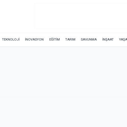
TEKNOLOJİ
İNOVASYON
EĞİTİM
TARIM
SAVUNMA
İNŞAAT
YAŞ