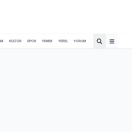
AM
KÜLTÜR
SPOR
YEMEK
YEREL
YORUM