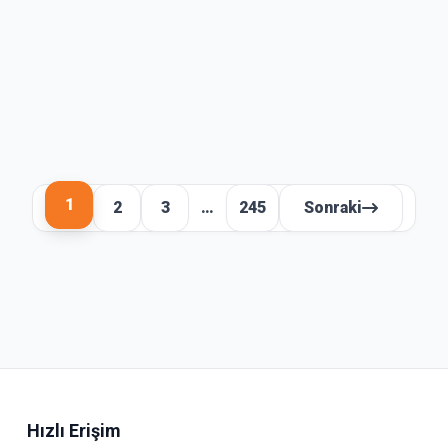
1
2
3
…
245
Sonraki
Hızlı Erişim