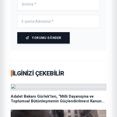
YORUMU GÖNDER
İLGINIZI ÇEKEBILIR
Adalet Bakanı Gürlek’ten, “Milli Dayanışma ve
Toplumsal Bütünleşmenin Güçlendirilmesi Kanun
Teklifi”ne ilişkin paylaşım: