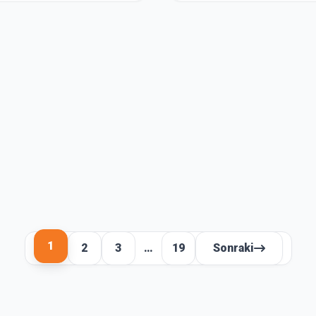
1
2
3
…
19
Sonraki