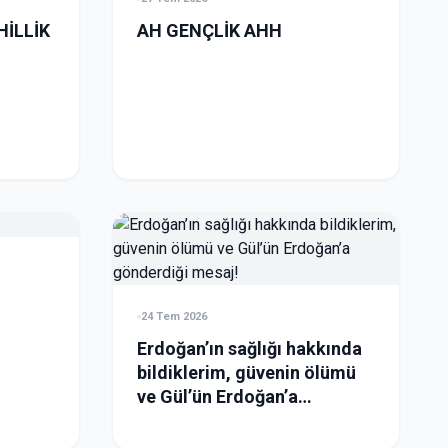
İLLİK
AH GENÇLİK AHH
24 Tem 2026
Erdoğan’ın sağlığı hakkında
bildiklerim, güvenin ölümü
ve Gül’ün Erdoğan’a
gönderdiği mesaj!