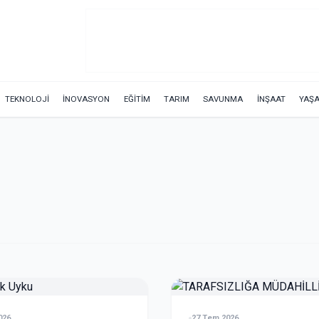
TEKNOLOJİ
İNOVASYON
EĞİTİM
TARIM
SAVUNMA
İNŞAAT
YAŞ
026
27 Tem 2026