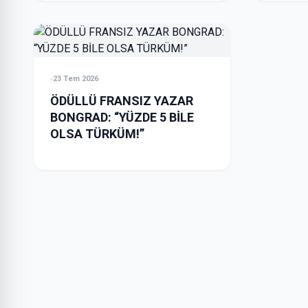
23 Tem 2026
ÖDÜLLÜ FRANSIZ YAZAR
BONGRAD: “YÜZDE 5 BİLE
OLSA TÜRKÜM!”