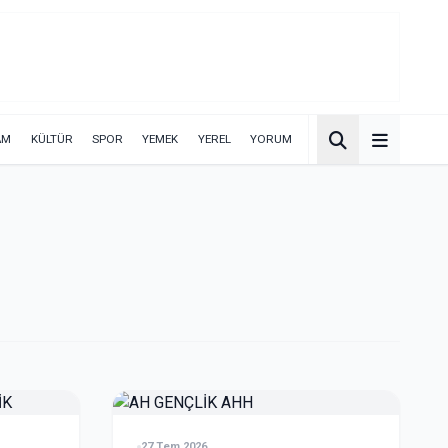
AM
KÜLTÜR
SPOR
YEMEK
YEREL
YORUM
27 Tem 2026