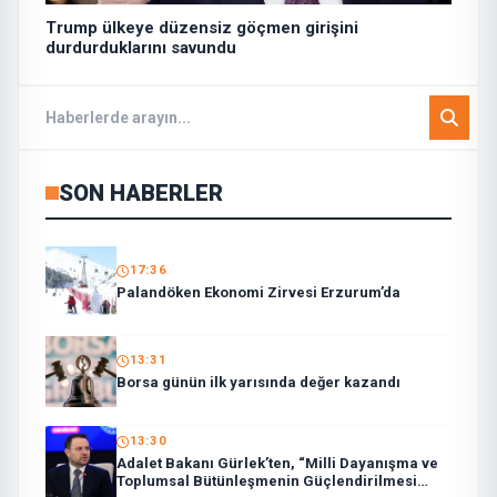
Trump ülkeye düzensiz göçmen girişini
durdurduklarını savundu
SON HABERLER
17:36
Palandöken Ekonomi Zirvesi Erzurum’da
13:31
Borsa günün ilk yarısında değer kazandı
13:30
Adalet Bakanı Gürlek’ten, “Milli Dayanışma ve
Toplumsal Bütünleşmenin Güçlendirilmesi