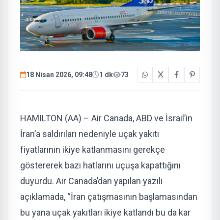
18 Nisan 2026, 09:48
1 dk
73
HAMILTON (AA) – Air Canada, ABD ve İsrail’in
İran’a saldırıları nedeniyle uçak yakıtı
fiyatlarının ikiye katlanmasını gerekçe
göstererek bazı hatlarını uçuşa kapattığını
duyurdu. Air Canada’dan yapılan yazılı
açıklamada, “İran çatışmasının başlamasından
bu yana uçak yakıtları ikiye katlandı bu da kar