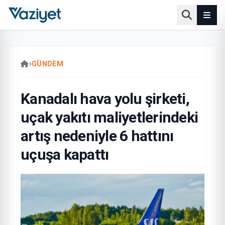
GÜNDEM
Kanadalı hava yolu şirketi,
uçak yakıtı maliyetlerindeki
artış nedeniyle 6 hattını
uçuşa kapattı