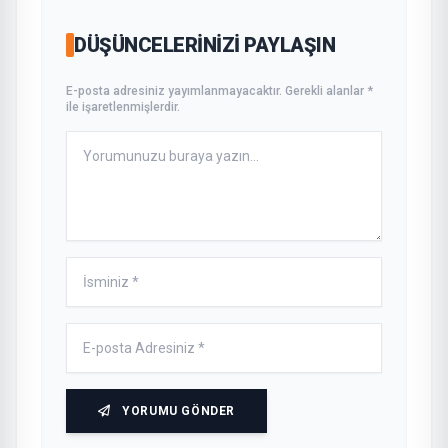
DÜŞÜNCELERINIZI PAYLAŞIN
E-posta adresiniz yayımlanmayacaktır. Gerekli alanlar *
ile işaretlenmişlerdir.
YORUMU GÖNDER