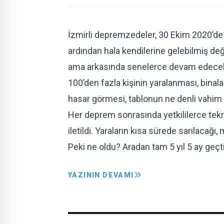
İzmirli depremzedeler, 30 Ekim 2020’de 
ardından hala kendilerine gelebilmiş deği
ama arkasında senelerce devam edecek ço
100’den fazla kişinin yaralanması, binal
hasar görmesi, tablonun ne denli vahim
Her deprem sonrasında yetkililerce tekr
iletildi. Yaraların kısa sürede sarılacağı,
Peki ne oldu? Aradan tam 5 yıl 5 ay geç
YAZININ DEVAMI