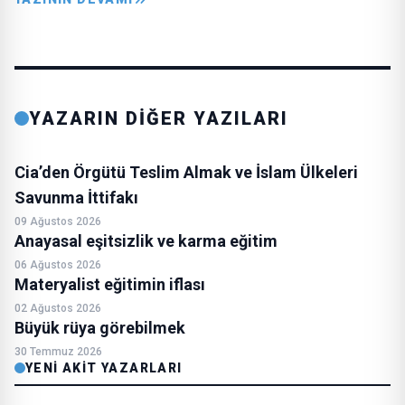
YAZARIN DİĞER YAZILARI
Cia’den Örgütü Teslim Almak ve İslam Ülkeleri
Savunma İttifakı
09 Ağustos 2026
Anayasal eşitsizlik ve karma eğitim
06 Ağustos 2026
Materyalist eğitimin iflası
02 Ağustos 2026
Büyük rüya görebilmek
30 Temmuz 2026
YENI AKIT YAZARLARI