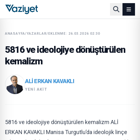
ANASAYFA
/
YAZARLAR
/
EKLENME: 26.03.2026 02:30
5816 ve ideolojiye dönüştürülen
kemalizm
ALI ERKAN KAVAKLI
YENI AKIT
5816 ve ideolojiye dönüştürülen kemalizm ALİ
ERKAN KAVAKLI Manisa Turgutlu’da ideolojik linçe