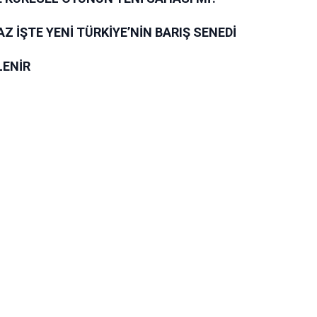
 İŞTE YENİ TÜRKİYE’NİN BARIŞ SENEDİ
LENİR