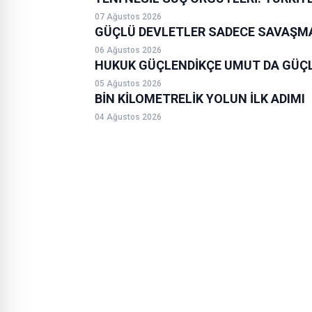
07 Ağustos 2026
GÜÇLÜ DEVLETLER SADECE SAVAŞMAZ
06 Ağustos 2026
HUKUK GÜÇLENDİKÇE UMUT DA GÜÇ
05 Ağustos 2026
BİN KİLOMETRELİK YOLUN İLK ADIMI
04 Ağustos 2026