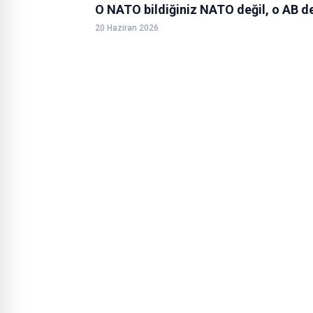
O NATO bildiğiniz NATO değil, o AB de
20 Haziran 2026