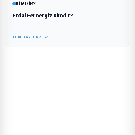
KİMDİR?
Erdal Fernergiz Kimdir?
TÜM YAZILARI