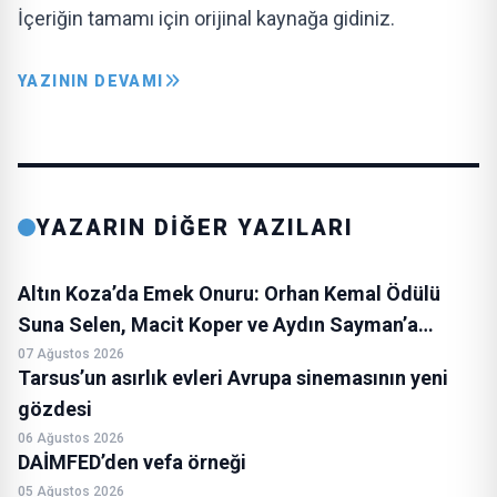
İçeriğin tamamı için orijinal kaynağa gidiniz.
YAZININ DEVAMI
YAZARIN DİĞER YAZILARI
Altın Koza’da Emek Onuru: Orhan Kemal Ödülü
Suna Selen, Macit Koper ve Aydın Sayman’a…
07 Ağustos 2026
Tarsus’un asırlık evleri Avrupa sinemasının yeni
gözdesi
06 Ağustos 2026
DAİMFED’den vefa örneği
05 Ağustos 2026