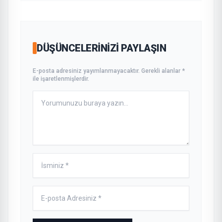
DÜŞÜNCELERINIZI PAYLAŞIN
E-posta adresiniz yayımlanmayacaktır. Gerekli alanlar *
ile işaretlenmişlerdir.