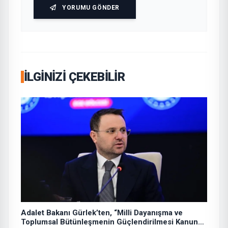
YORUMU GÖNDER
İLGINIZI ÇEKEBILIR
Adalet Bakanı Gürlek’ten, “Milli Dayanışma ve
Toplumsal Bütünleşmenin Güçlendirilmesi Kanun