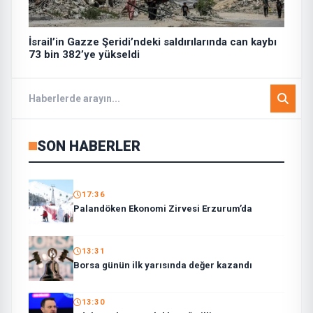
İsrail’in Gazze Şeridi’ndeki saldırılarında can kaybı
73 bin 382’ye yükseldi
SON HABERLER
17:36
Palandöken Ekonomi Zirvesi Erzurum’da
13:31
Borsa günün ilk yarısında değer kazandı
13:30