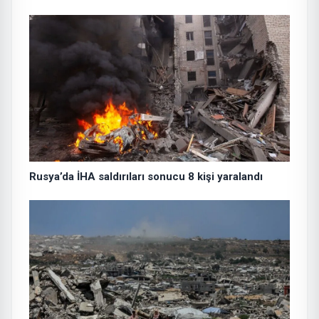
Teklifi”ne ilişkin paylaşım:
Rusya’da İHA saldırıları sonucu 8 kişi yaralandı