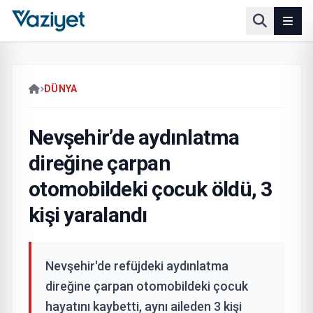
DÜNYA
Nevşehir’de aydınlatma
direğine çarpan
otomobildeki çocuk öldü, 3
kişi yaralandı
Nevşehir'de refüjdeki aydınlatma
direğine çarpan otomobildeki çocuk
hayatını kaybetti, aynı aileden 3 kişi