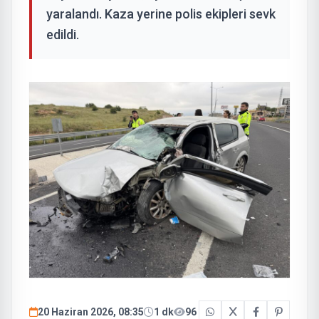
yaralandı. Kaza yerine polis ekipleri sevk
edildi.
20 Haziran 2026, 08:35
1 dk
96