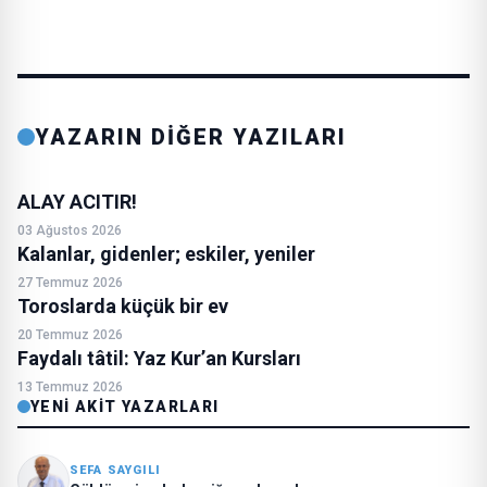
YAZARIN DİĞER YAZILARI
ALAY ACITIR!
03 Ağustos 2026
Kalanlar, gidenler; eskiler, yeniler
27 Temmuz 2026
Toroslarda küçük bir ev
20 Temmuz 2026
Faydalı tâtil: Yaz Kur’an Kursları
13 Temmuz 2026
YENI AKIT YAZARLARI
SEFA SAYGILI