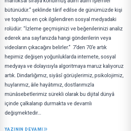
mantıksal sıraya konulmuş adım adım işlemler
bütünüdür.” şeklinde târif edilse de günümüzde kişi
ve toplumu en çok ilgilendiren sosyal medyadaki
rolüdür: “İzleme geçmişinizi ve beğenilerinizi analiz
ederek ana sayfanızda hangi gönderilerin veya
videoların çıkacağını belirler.” 7’den 70’e artık
hepimiz değişen yoğunluklarda internete, sosyal
medyaya ve dolayısıyla algoritmaya maruz kalıyoruz
artık. Dindarlığımız, siyâsî görüşlerimiz, psikolojimiz,
huylarımız, âile hayâtımız, dostlarımızla
münâsebetlerimiz sürekli olarak bu dijital dünyâ
içinde çalkalanıp durmakta ve devamlı
değişmektedir…
YAZININ DEVAMI