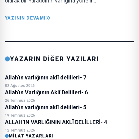
olarak bir Yaratıcının varlığına yönelir…
YAZININ DEVAMI
YAZARIN DİĞER YAZILARI
Allah’ın varlığının aklî delilleri- 7
02 Ağustos 2026
Allah’ın Varlığının Aklî Delilleri- 6
26 Temmuz 2026
Allah’ın varlığının aklî delilleri- 5
19 Temmuz 2026
ALLAH’IN VARLIĞININ AKLÎ DELİLLERİ- 4
12 Temmuz 2026
MILAT YAZARLARI