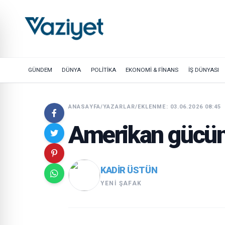
GÜNDEM
DÜNYA
POLİTİKA
EKONOMİ & FİNANS
İŞ DÜNYASI
ANASAYFA
/
YAZARLAR
/
EKLENME: 03.06.2026 08:45
Amerikan gücünü
KADIR ÜSTÜN
YENI ŞAFAK