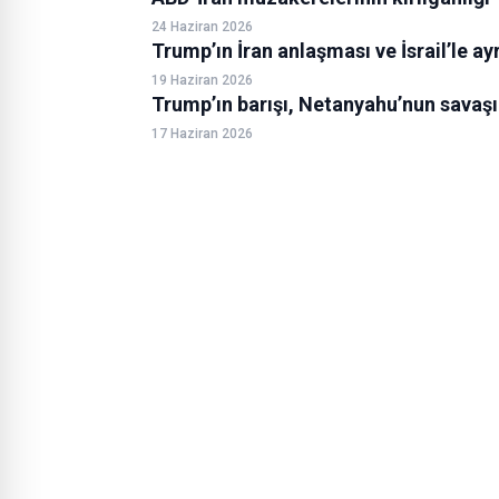
24 Haziran 2026
Trump’ın İran anlaşması ve İsrail’le ay
19 Haziran 2026
Trump’ın barışı, Netanyahu’nun savaşı
17 Haziran 2026