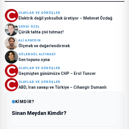
OLAYLAR VE GÖRÜŞLER
Elektrik değil yoksulluk üretiyor – Mehmet Özdağ
SEVGI ÖZEL
Çürük tahta çivi tutmaz!
ALI APAYDIN
Ölçmek ve değerlendirmek
GÜLENGÜL ALTINSAY
Sen topunu oyna
OLAYLAR VE GÖRÜŞLER
Geçmişten günümüze CHP – Erol Tuncer
OLAYLAR VE GÖRÜŞLER
ABD, İran savaşı ve Türkiye – Cihangir Dumanlı
KİMDİR?
Sinan Meydan Kimdir?