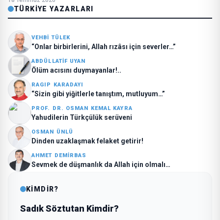
18 Temmuz 2026
TÜRKIYE YAZARLARI
VEHBI TÜLEK
“Onlar birbirlerini, Allah rızâsı için severler…”
ABDÜLLATIF UYAN
Ölüm acısını duymayanlar!..
RAGIP KARADAYI
“Sizin gibi yiğitlerle tanıştım, mutluyum…”
PROF. DR. OSMAN KEMAL KAYRA
Yahudilerin Türkçülük serüveni
OSMAN ÜNLÜ
Dinden uzaklaşmak felaket getirir!
AHMET DEMIRBAS
Sevmek de düşmanlık da Allah için olmalı…
KİMDİR?
Sadık Söztutan Kimdir?