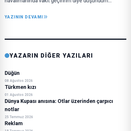
havalimanında vakit geçiririm diye düşündüm…
YAZININ DEVAMI
YAZARIN DİĞER YAZILARI
Düğün
08 Ağustos 2026
Türkmen kızı
01 Ağustos 2026
Dünya Kupası anısına: Otlar üzerinden çarpıcı
notlar
25 Temmuz 2026
Reklam