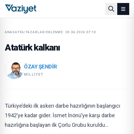
ANASAYFA
/
YAZARLAR
/
EKLENME: 03.06.2026 07:10
Atatürk kalkanı
ÖZAY ŞENDIR
MILLIYET
Türkiye’deki ilk askeri darbe hazırlığının başlangıcı
1942’ye kadar gider. İsmet İnönü’ye karşı darbe
hazırlığına başlayan ilk Çorlu Grubu kuruldu…