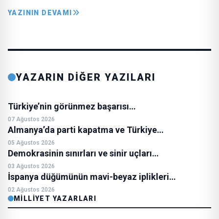
YAZININ DEVAMI
YAZARIN DİĞER YAZILARI
Türkiye’nin görünmez başarısı…
07 Ağustos 2026
Almanya’da parti kapatma ve Türkiye…
05 Ağustos 2026
Demokrasinin sınırları ve sinir uçları…
03 Ağustos 2026
İspanya düğümünün mavi-beyaz iplikleri…
02 Ağustos 2026
MILLIYET YAZARLARI