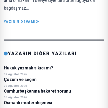
ama o makamın seviyesiyle de sorumluğuyla da
bağdaşmaz…
YAZININ DEVAMI
YAZARIN DİĞER YAZILARI
Hukuk yazmak sıkıcı mı?
09 Ağustos 2026
Çözüm ve seçim
07 Ağustos 2026
Cumhurbaşkanına hakaret sorunu
05 Ağustos 2026
Osmanlı modernleşmesi