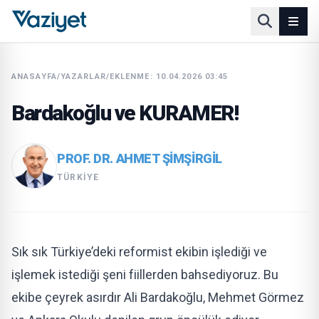
ANASAYFA
/
YAZARLAR
/
EKLENME: 10.04.2026 03:45
Bardakoğlu ve KURAMER!
PROF. DR. AHMET ŞIMŞIRGIL
TÜRKIYE
Sık sık Türkiye’deki reformist ekibin işlediği ve
işlemek istediği şeni fiillerden bahsediyoruz. Bu
ekibe çeyrek asırdır Ali Bardakoğlu, Mehmet Görmez