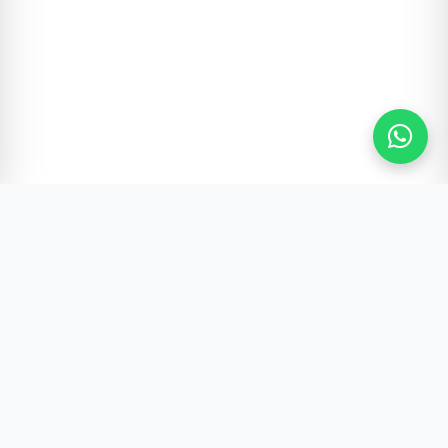
Gürültünün Ötesi | Türkiye ve Dünya Gündemi