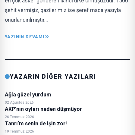
en çok asker gönderen ikinci ülke olmuşuzdur. 1500
şehit vermişiz, gazilerimiz ise şeref madalyasıyla
onurlandırılmıştır…
YAZININ DEVAMI
YAZARIN DİĞER YAZILARI
Ağla güzel yurdum
02 Ağustos 2026
AKP’nin oyları neden düşmüyor
26 Temmuz 2026
Tanrı’m senin de işin zor!
19 Temmuz 2026