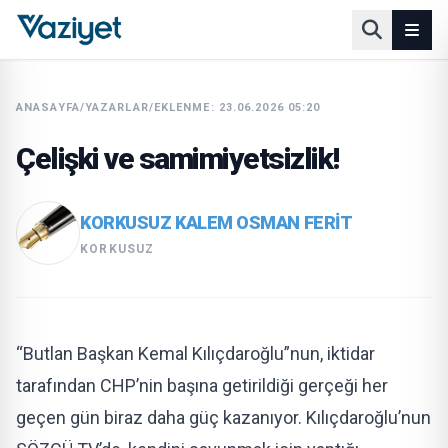
ANASAYFA
/
YAZARLAR
/
EKLENME: 23.06.2026 05:20
Çelişki ve samimiyetsizlik!
KORKUSUZ KALEM OSMAN FERIT
KORKUSUZ
“Butlan Başkan Kemal Kılıçdaroğlu”nun, iktidar
tarafından CHP’nin başına getirildiği gerçeği her
geçen gün biraz daha güç kazanıyor. Kılıçdaroğlu’nun