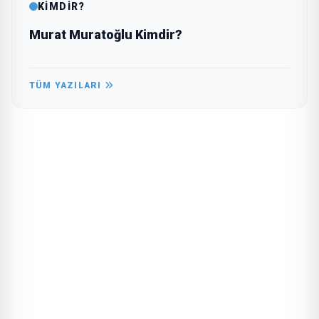
KİMDİR?
Murat Muratoğlu Kimdir?
TÜM YAZILARI