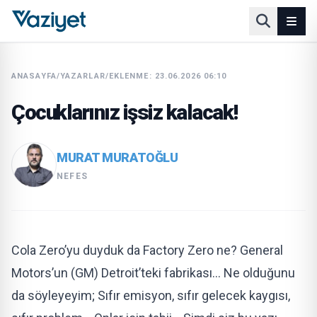
ANASAYFA
/
YAZARLAR
/
EKLENME: 23.06.2026 06:10
Çocuklarınız işsiz kalacak!
MURAT MURATOĞLU
NEFES
Cola Zero’yu duyduk da Factory Zero ne? General
Motors’un (GM) Detroit’teki fabrikası… Ne olduğunu
da söyleyeyim; Sıfır emisyon, sıfır gelecek kaygısı,