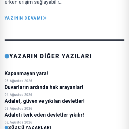
erken erişim sağlayabilir…
YAZININ DEVAMI
YAZARIN DİĞER YAZILARI
Kapanmayan yara!
05 Ağustos 2026
Duvarların ardında hak arayanlar!
04 Ağustos 2026
Adalet, güven ve yıkılan devletler!
03 Ağustos 2026
Adaleti terk eden devletler yıkılır!
02 Ağustos 2026
SÖZCÜ YAZARLARI