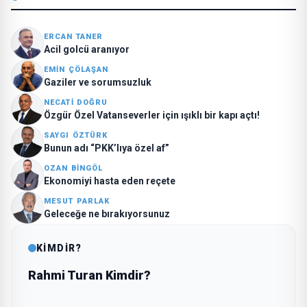
ERCAN TANER
Acil golcü aranıyor
EMIN ÇÖLAŞAN
Gaziler ve sorumsuzluk
NECATI DOĞRU
Özgür Özel Vatanseverler için ışıklı bir kapı açtı!
SAYGI ÖZTÜRK
Bunun adı “PKK’lıya özel af”
OZAN BINGÖL
Ekonomiyi hasta eden reçete
MESUT PARLAK
Geleceğe ne bırakıyorsunuz
KİMDİR?
Rahmi Turan Kimdir?