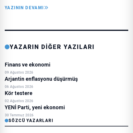
YAZININ DEVAMI
YAZARIN DİĞER YAZILARI
Finans ve ekonomi
09 Ağustos 2026
Arjantin enflasyonu düşürmüş
06 Ağustos 2026
Kör testere
02 Ağustos 2026
YENİ Parti, yeni ekonomi
30 Temmuz 2026
SÖZCÜ YAZARLARI