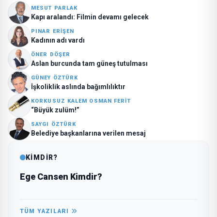
MESUT PARLAK
Kapı aralandı: Filmin devamı gelecek
PINAR ERIŞEN
Kadının adı vardı
ÖNER DÖŞER
Aslan burcunda tam güneş tutulması
GÜNEY ÖZTÜRK
İşkoliklik aslında bağımlılıktır
KORKUSUZ KALEM OSMAN FERIT
“Büyük zulüm!”
SAYGI ÖZTÜRK
Belediye başkanlarına verilen mesaj
KİMDİR?
Ege Cansen Kimdir?
TÜM YAZILARI