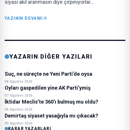
siyasi akıl aranmasın diye çırpınıyorlar…
YAZININ DEVAMI
YAZARIN DİĞER YAZILARI
Suç, ne süreçte ne Yeni Parti’de oysa
08 Ağustos 2026
Oyları gaspedilen yine AK Parti’ymiş
07 Ağustos 2026
İktidar Meclis’te 360’ı bulmuş mu oldu?
06 Ağustos 2026
Demirtaş siyaset yasağıyla mı çıkacak?
05 Ağustos 2026
KARAR YAZARLARI