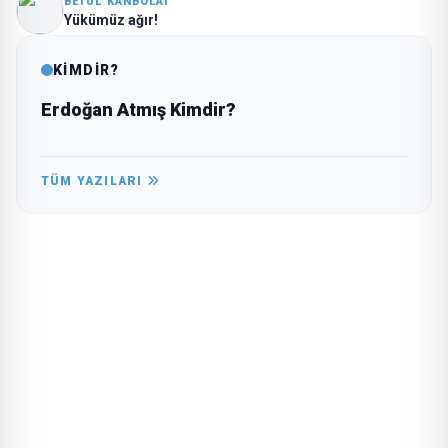
BETÜL KANBOLAT
Yükümüz ağır!
KİMDİR?
Erdoğan Atmış Kimdir?
TÜM YAZILARI