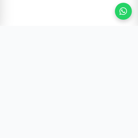
Gürültünün Ötesi | Türkiye ve Dünya Gündemi
Hızlı Erişim