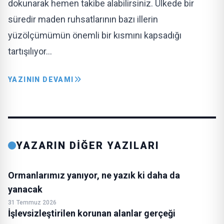
dokunarak hemen takibe alabilirsiniz. Ülkede bir
süredir maden ruhsatlarının bazı illerin
yüzölçümümün önemli bir kısmını kapsadığı
tartışılıyor…
YAZININ DEVAMI
YAZARIN DİĞER YAZILARI
Ormanlarımız yanıyor, ne yazık ki daha da
yanacak
31 Temmuz 2026
İşlevsizleştirilen korunan alanlar gerçeği