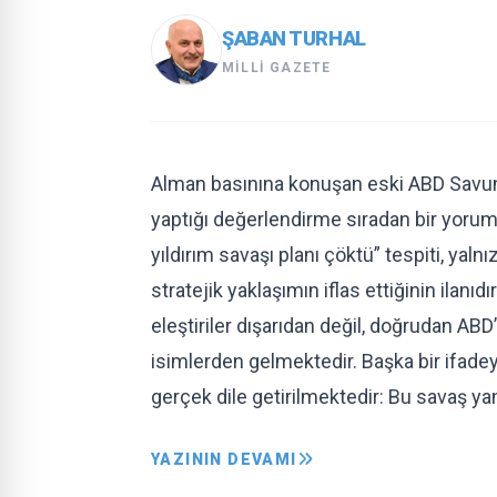
ŞABAN TURHAL
MILLI GAZETE
Alman basınına konuşan eski ABD Savun
yaptığı değerlendirme sıradan bir yorum
yıldırım savaşı planı çöktü” tespiti, yaln
stratejik yaklaşımın iflas ettiğinin ilanı
eleştiriler dışarıdan değil, doğrudan ABD
isimlerden gelmektedir. Başka bir ifadey
gerçek dile getirilmektedir: Bu savaş yanl
YAZININ DEVAMI