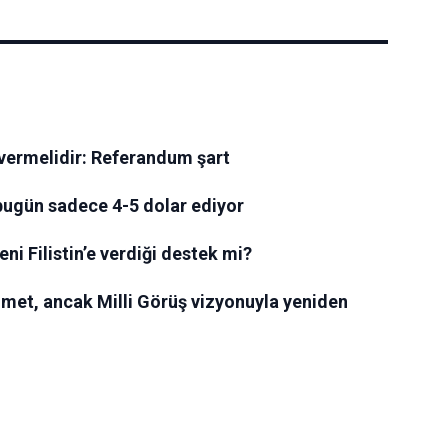
t vermelidir: Referandum şart
bugün sadece 4-5 dolar ediyor
i Filistin’e verdiği destek mi?
mmet, ancak Milli Görüş vizyonuyla yeniden