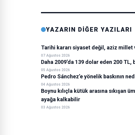
YAZARIN DİĞER YAZILARI
Tarihi kararı siyaset değil, aziz mille
07 Ağustos 2026
Daha 2009’da 139 dolar eden 200 TL, 
05 Ağustos 2026
Pedro Sánchez’e yönelik baskının neden
04 Ağustos 2026
Boynu kılıçla kütük arasına sıkışan ü
ayağa kalkabilir
03 Ağustos 2026