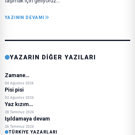
taşımak için geliyoruz…
YAZININ DEVAMI
YAZARIN DİĞER YAZILARI
Zamane…
04 Ağustos 2026
Pisi pisi
02 Ağustos 2026
Yaz kızım…
28 Temmuz 2026
Işıldamaya devam
26 Temmuz 2026
TÜRKIYE YAZARLARI