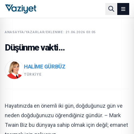
ANASAYFA
/
YAZARLAR
/
EKLENME: 21.06.2026 03:05
Düşünme vakti…
HALIME GÜRBÜZ
TÜRKIYE
Hayatınızda en önemli iki gün, doğduğunuz gün ve
neden doğduğunuzu öğrendiğiniz gündür. – Mark
Twain Biz bu dünyaya sahip olmak için değil; emanet