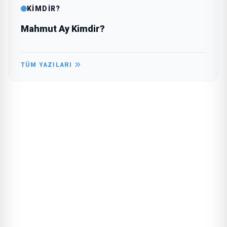
KİMDİR?
Mahmut Ay Kimdir?
TÜM YAZILARI