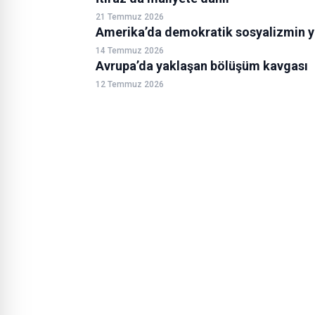
21 Temmuz 2026
Amerika’da demokratik sosyalizmin y
14 Temmuz 2026
Avrupa’da yaklaşan bölüşüm kavgası
12 Temmuz 2026