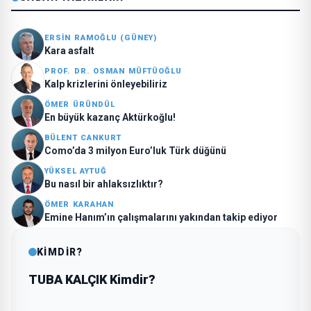
ERSİN RAMOĞLU (GÜNEY)
Kara asfalt
PROF. DR. OSMAN MÜFTÜOĞLU
Kalp krizlerini önleyebiliriz
ÖMER ÜRÜNDÜL
En büyük kazanç Aktürkoğlu!
BÜLENT CANKURT
Como’da 3 milyon Euro’luk Türk düğünü
YÜKSEL AYTUĞ
Bu nasıl bir ahlaksızlıktır?
ÖMER KARAHAN
Emine Hanım’ın çalışmalarını yakından takip ediyor
KİMDİR?
TUBA KALÇIK Kimdir?