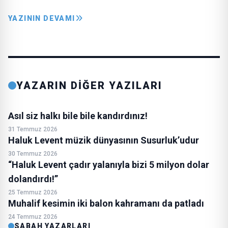
YAZININ DEVAMI
YAZARIN DİĞER YAZILARI
Asıl siz halkı bile bile kandırdınız!
31 Temmuz 2026
Haluk Levent müzik dünyasının Susurluk’udur
30 Temmuz 2026
“Haluk Levent çadır yalanıyla bizi 5 milyon dolar
dolandırdı!”
25 Temmuz 2026
Muhalif kesimin iki balon kahramanı da patladı
24 Temmuz 2026
SABAH YAZARLARI