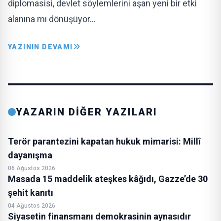
diplomasisi, devlet söylemlerini aşan yeni bir etki
alanına mı dönüşüyor…
YAZININ DEVAMI
YAZARIN DİĞER YAZILARI
Terör parantezini kapatan hukuk mimarisi: Millî
dayanışma
06 Ağustos 2026
Masada 15 maddelik ateşkes kâğıdı, Gazze’de 30
şehit kanıtı
04 Ağustos 2026
Siyasetin finansmanı demokrasinin aynasıdır