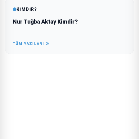
KİMDİR?
Nur Tuğba Aktay Kimdir?
TÜM YAZILARI