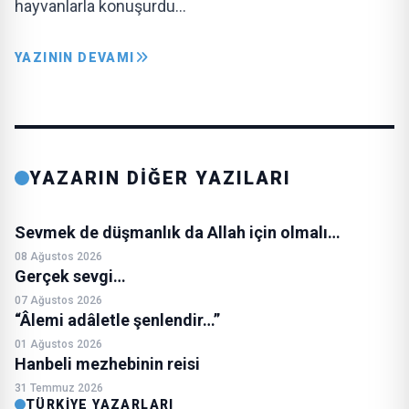
hayvanlarla konuşurdu…
YAZININ DEVAMI
YAZARIN DİĞER YAZILARI
Sevmek de düşmanlık da Allah için olmalı…
08 Ağustos 2026
Gerçek sevgi…
07 Ağustos 2026
“Âlemi adâletle şenlendir…”
01 Ağustos 2026
Hanbeli mezhebinin reisi
31 Temmuz 2026
TÜRKIYE YAZARLARI