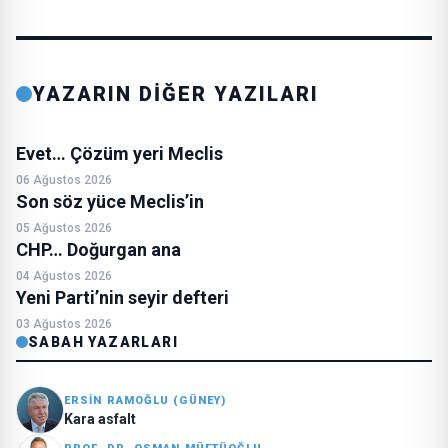
YAZARIN DİĞER YAZILARI
Evet… Çözüm yeri Meclis
06 Ağustos 2026
Son söz yüce Meclis’in
05 Ağustos 2026
CHP… Doğurgan ana
04 Ağustos 2026
Yeni Parti’nin seyir defteri
03 Ağustos 2026
SABAH YAZARLARI
ERSİN RAMOĞLU (GÜNEY)
Kara asfalt