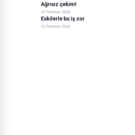
Ağrısız çekim!
24 Temmuz 2026
Eskilerle bu iş zor
22 Temmuz 2026