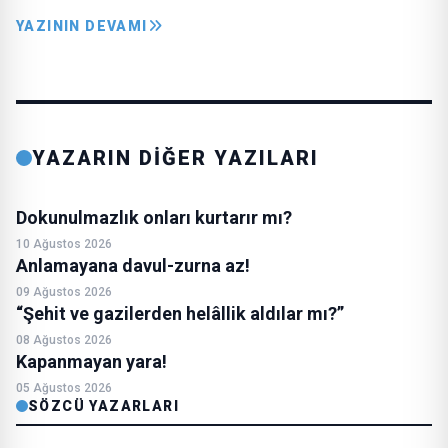
YAZININ DEVAMI
YAZARIN DİĞER YAZILARI
Dokunulmazlık onları kurtarır mı?
10 Ağustos 2026
Anlamayana davul-zurna az!
09 Ağustos 2026
“Şehit ve gazilerden helâllik aldılar mı?”
08 Ağustos 2026
Kapanmayan yara!
05 Ağustos 2026
SÖZCÜ YAZARLARI