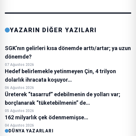
YAZARIN DİĞER YAZILARI
SGK’nın gelirleri kısa dönemde arttı/artar; ya uzun
dönemde?
07 Ağustos 2026
Hedef belirlemekle yetinmeyen Çin, 4 trilyon
dolarlık ihracata koşuyor…
06 Ağustos 2026
Üreterek “tasarruf” edebilmenin de yolları var;
borçlanarak “tüketebilmenin” de…
05 Ağustos 2026
162 milyarlık çek ödenmemişse…
04 Ağustos 2026
DÜNYA YAZARLARI