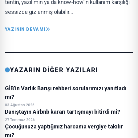
tentin, yazılımın ya da know-how’ın kullanım karşılığı
ses­sizce gizlenmiş olabilir…
YAZININ DEVAMI
YAZARIN DİĞER YAZILARI
GİB’in Varlık Barışı rehberi sorularımızı yanıtladı
mı?
03 Ağustos 2026
Danıştayın Airbnb kararı tartışmayı bitirdi mi?
27 Temmuz 2026
Çocuğunuza yaptığınız harcama vergiye takılır
mı?