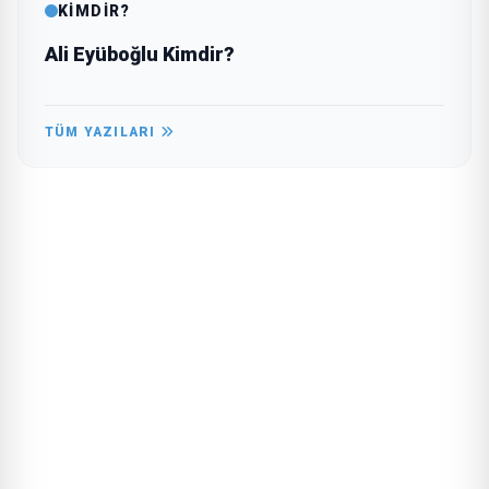
KİMDİR?
Ali Eyüboğlu Kimdir?
TÜM YAZILARI