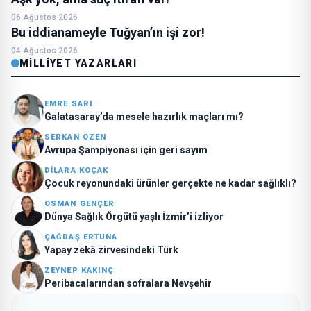
06 Ağustos 2026
Bu iddianameyle Tuğyan’ın işi zor!
04 Ağustos 2026
MILLIYET YAZARLARI
EMRE SARI
Galatasaray’da mesele hazırlık maçları mı?
SERKAN ÖZEN
Avrupa Şampiyonası için geri sayım
DILARA KOÇAK
Çocuk reyonundaki ürünler gerçekte ne kadar sağlıklı?
OSMAN GENÇER
Dünya Sağlık Örgütü yaşlı İzmir’i izliyor
ÇAĞDAŞ ERTUNA
Yapay zekâ zirvesindeki Türk
ZEYNEP KAKINÇ
Peribacalarından sofralara Nevşehir