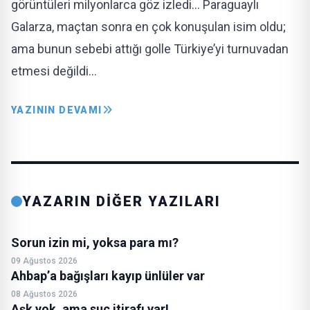
görüntüleri milyonlarca göz izledi… Paraguaylı
Galarza, maçtan sonra en çok konuşulan isim oldu;
ama bunun sebebi attığı golle Türkiye’yi turnuvadan
etmesi değildi…
YAZININ DEVAMI
YAZARIN DİĞER YAZILARI
Sorun izin mi, yoksa para mı?
09 Ağustos 2026
Ahbap’a bağışları kayıp ünlüler var
08 Ağustos 2026
Aşk yok, ama suç itirafı var!