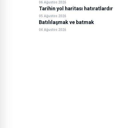
06 Ağustos 2026
Tarihin yol haritası hatıratlardır
05 Ağustos 2026
Batılılaşmak ve batmak
04 Ağustos 2026