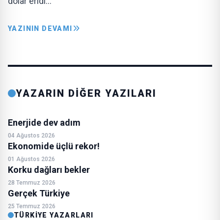
dolar eridi…
YAZININ DEVAMI
YAZARIN DİĞER YAZILARI
Enerjide dev adım
04 Ağustos 2026
Ekonomide üçlü rekor!
01 Ağustos 2026
Korku dağları bekler
28 Temmuz 2026
Gerçek Türkiye
25 Temmuz 2026
TÜRKIYE YAZARLARI