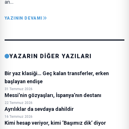
an…
YAZININ DEVAMI
YAZARIN DİĞER YAZILARI
Bir yaz klasiği… Geç kalan transferler, erken
başlayan endişe
31 Temmuz 2026
Messi’nin gözyaşları, İspanya’nın destanı
22 Temmuz 2026
Ayrılıklar da sevdaya dahildir
16 Temmuz 2026
Kimi hesap veriyor, kimi ‘Başımız dik’ diyor